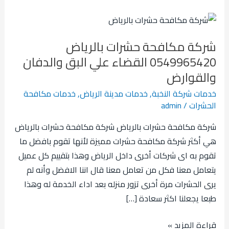
شركة
مكافحة
شركة مكافحة حشرات بالرياض
حشرات
0549965420 القضاء علي البق والدفان
بالرياض
والقوارض
0549965420
القضاء
خدمات شركة النخبة
,
خدمات مدينة الرياض
,
خدمات مكافحة
علي
الحشرات
/
admin
البق
شركة مكافحة حشرات بالرياض شركة مكافحة حشرات بالرياض
والدفان
هي أكثر شركة مكافحة حشرات مميزة لأنها تقوم بافضل ما
والقوارض
تقوم به اى شركات أخرى داخل الرياض وهذا بتقييم كل عميل
يتعامل معنا فكل من تعامل معنا قال اننا الافضل وأنه لم
يرى الحشرات مرة أخرى تزور منزله بعد اداء الخدمة له وهذا
طبعا يجعلنا اكثر سعادة […]
قراءة المزيد »