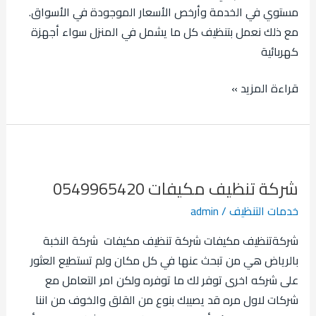
مستوي في الخدمة وأرخص الأسعار الموجودة في الأسواق.
مع ذلك نعمل بتنظيف كل ما يشمل في المنزل سواء أجهزة
كهربائية
قراءة المزيد »
شركة
تنظيف
شركة تنظيف مكيفات 0549965420
مكيفات
0549965420
خدمات التنظيف
/
admin
شركةتنظيف مكيفات شركة تنظيف مكيفات شركة النخبة
بالرياض هي من تبحث عنها في كل مكان ولم تستطيع العثور
على شركه اخرى توفر لك ما توفره ولكن امر التعامل مع
شركات لاول مره قد يصيبك بنوع من القلق والخوف من اننا