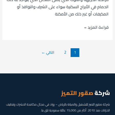
الحمام في الأبراج السكنية سواء على الشرف والنوافذ أو
المكيفات أو غير ذلك من الأمكنة
قراءة المزيد »
1
2
التالي
←
شركة
صقور التميز
شركة صقور التميز للتشغيل والصيانة بالرياض – رواد في مجال مكافحة الحشرات وتنظيف
الخزانات منذ 2010. أكثر من 15,000 عائلة سعودية تثق بنا.