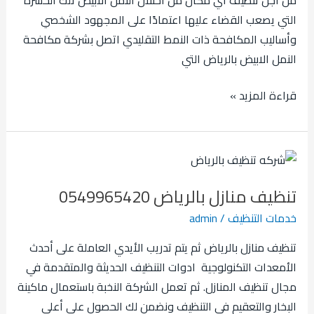
التي يصعب القضاء عليها اعتمادًا على المجهود الشخصي
وأساليب المكافحة ذات النمط التقليدي اتصل بشركة مكافحة
النمل الابيض بالرياض التي
قراءة المزيد »
تنظيف
منازل
تنظيف منازل بالرياض 0549965420
بالرياض
0549965420
خدمات التنظيف
/
admin
تنظيف منازل بالرياض ثم يتم تدريب الأيدي العاملة على أحدث
الأمعدات التكنولوجية ادوات التنظيف الحديثة والمتقدمة في
مجال تنظيف المنازل. ثم تعمل الشركة النخبة باستعمال ماكينة
البخار والتعقيم في التنظيف ونضمن لك الحصول على أعلى