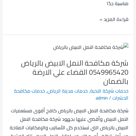
مناسبة جدًا
قراءة المزيد »
شركة
مكافحة
شركة مكافحة النمل الابيض بالرياض
النمل
0549965420 القضاء علي الارضة
الابيض
بالضمان
بالرياض
0549965420
خدمات شركة النخبة
,
خدمات مدينة الرياض
,
خدمات مكافحة
القضاء
الحشرات
/
admin
علي
شركة مكافحة النمل الابيض بالرياض كافح أقوى مستعمرات
الارضة
النمل الابيض وأقضي عليها بجهود شركة مكافحة النمل
بالضمان
الابيض بالرياض التي تستخدم كل الأساليب والإمكانيات المتاحة
من أجل تنظيف أي مكان من احتلال النمل الابيض تلك الحشرة