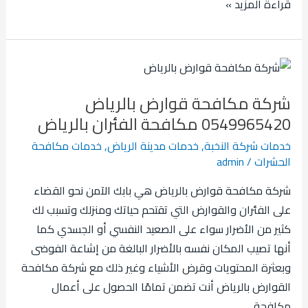
قراءة المزيد »
شركة
مكافحة
شركة مكافحة قوارض بالرياض
قوارض
0549965420 مكافحة الفئران بالرياض
بالرياض
0549965420
خدمات شركة النخبة
,
خدمات مدينة الرياض
,
خدمات مكافحة
الحشرات
/
admin
مكافحة
الفئران
شركة مكافحة قوارض بالرياض هي بابك الآمن نحو القضاء
بالرياض
على الفئران والقوارض التي تقتحم حياتك ومنزلك وتسبب لك
كثير من الأضرار سواء على الصعيد النفسي أو الجسدي كما
أنها تصيب المكان نفسه بالأضرار البالغة من إشاعة الفوضى
وبعثرة المحتويات وقرض الأشياء وغير ذلك مع شركة مكافحة
القوارض بالرياض أنت تضمن تمامًا الحصول على أعمال
مكافحة