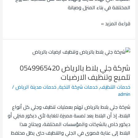
المختلفة في بناء المنزل وصيانة
قراءة المزيد »
شركة
جلي
شركة جلي بلاط بالرياض 0549965420
بلاط
تلميع وتنظيف الارضيات
بالرياض
0549965420
خدمات التنظيف
,
خدمات شركة النخبة
,
خدمات مدينة الرياض
/
admin
تلميع
وتنظيف
شركة جلي بلاط بالرياض تهتم بعمليات تنظيف وجلي كل أنواع
الارضيات
البلاط، إذ أن البلاط يعد لمسة مميزة للغاية لأي ديكور منزلي أو
ديكور خاص بالشركات والمؤسسات المختلفة، ويحتاج هذا
البلاط إلى عناية قصوى في الجلي والتنظيف حتى يظل محتفظ