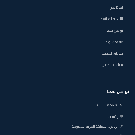
لماذا نحن
الأسئلة الشائعة
تواصل معنا
عقود سنوية
مناطق الخدمة
سياسة الضمان
تواصل معنا
📞 0549965420
💬 واتساب
📍 الرياض، المملكة العربية السعودية